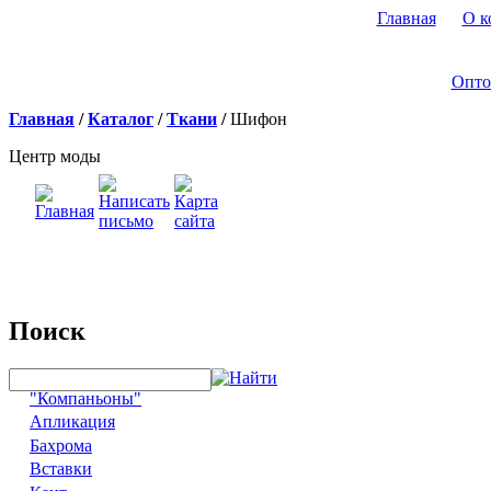
Главная
О к
Опто
Главная
/
Каталог
/
Ткани
/
Шифон
Центр моды
Поиск
"Компаньоны"
Апликация
Бахрома
Вставки