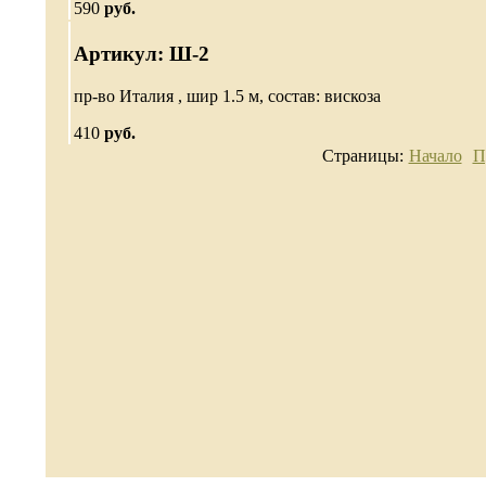
590
руб.
Артикул: Ш-2
пр-во Италия , шир 1.5 м, состав: вискоза
410
руб.
Страницы:
Начало
П