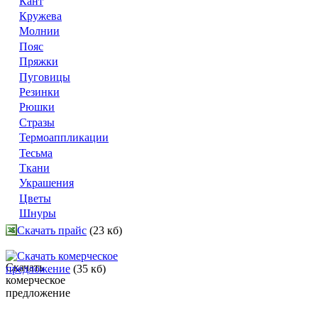
Кант
Кружева
Молнии
Пояс
Пряжки
Пуговицы
Резинки
Рюшки
Стразы
Термоаппликации
Тесьма
Ткани
Украшения
Цветы
Шнуры
Скачать прайс
(23 кб)
Скачать комерческое
предложение
(35 кб)