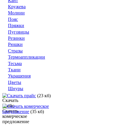
Кант
Кружева
Молнии
Пояс
Пряжки
Пуговицы
Резинки
Рюшки
Стразы
Термоаппликации
Тесьма
Ткани
Украшения
Цветы
Шнуры
Скачать прайс
(23 кб)
Скачать комерческое
предложение
(35 кб)