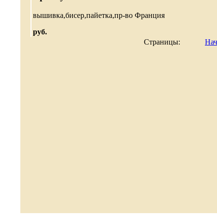
вышивка,бисер,пайетка,пр-во Франция
руб.
Страницы:
Нач