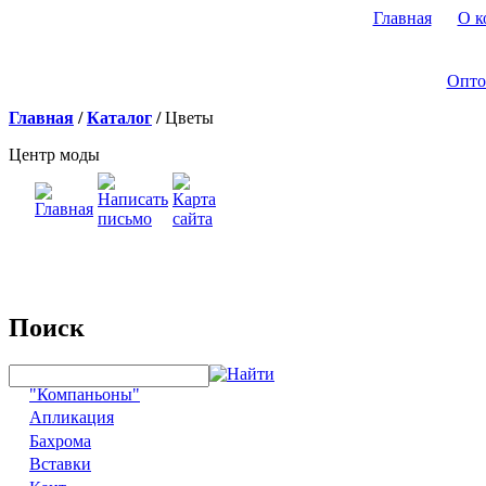
Главная
О к
Опто
Главная
/
Каталог
/
Цветы
Центр моды
Поиск
"Компаньоны"
Апликация
Бахрома
Вставки