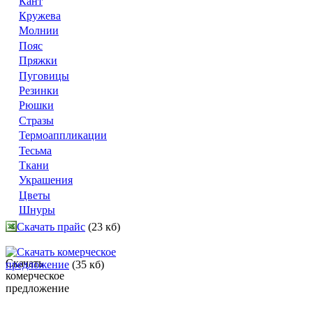
Кант
Кружева
Молнии
Пояс
Пряжки
Пуговицы
Резинки
Рюшки
Стразы
Термоаппликации
Тесьма
Ткани
Украшения
Цветы
Шнуры
Скачать прайс
(23 кб)
Скачать комерческое
предложение
(35 кб)