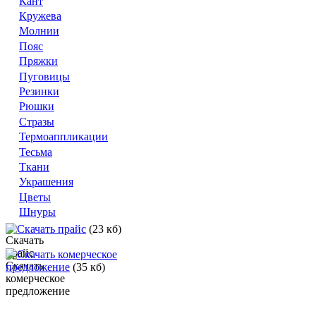
Кант
Кружева
Молнии
Пояс
Пряжки
Пуговицы
Резинки
Рюшки
Стразы
Термоаппликации
Тесьма
Ткани
Украшения
Цветы
Шнуры
Скачать прайс
(23 кб)
Скачать комерческое
предложение
(35 кб)