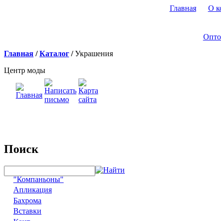
Главная
О к
Опто
Главная
/
Каталог
/
Украшения
Центр моды
Поиск
"Компаньоны"
Апликация
Бахрома
Вставки