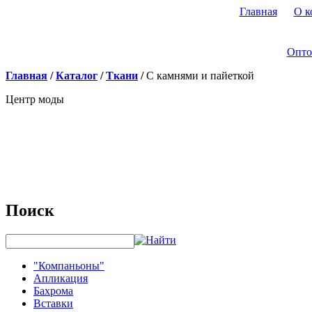
Главная
О к
Опто
Главная
/
Каталог
/
Ткани
/
С камнями и пайеткой
Центр моды
Поиск
"Компаньоны"
Апликация
Бахрома
Вставки