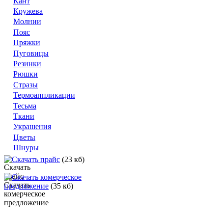
Кант
Кружева
Молнии
Пояс
Пряжки
Пуговицы
Резинки
Рюшки
Стразы
Термоаппликации
Тесьма
Ткани
Украшения
Цветы
Шнуры
Скачать прайс
(23 кб)
Скачать комерческое
предложение
(35 кб)