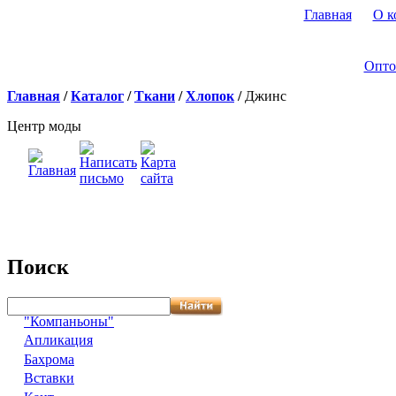
Главная
О к
Опто
Главная
/
Каталог
/
Ткани
/
Хлопок
/
Джинс
Центр моды
Поиск
"Компаньоны"
Апликация
Бахрома
Вставки