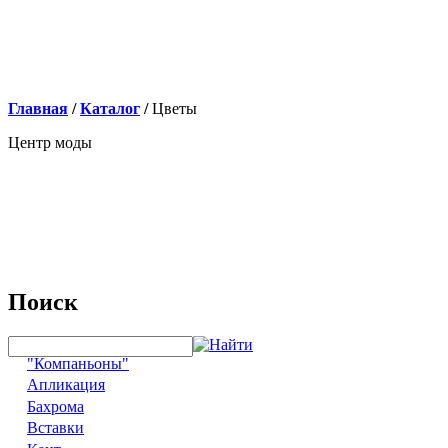
Главная
/
Каталог
/
Цветы
Центр моды
Поиск
"Компаньоны"
Апликация
Бахрома
Вставки