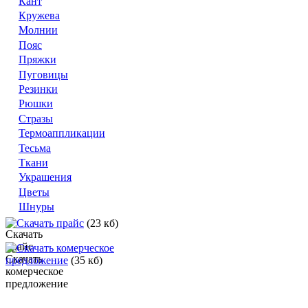
Кант
Кружева
Молнии
Пояс
Пряжки
Пуговицы
Резинки
Рюшки
Стразы
Термоаппликации
Тесьма
Ткани
Украшения
Цветы
Шнуры
Скачать прайс
(23 кб)
Скачать комерческое
предложение
(35 кб)