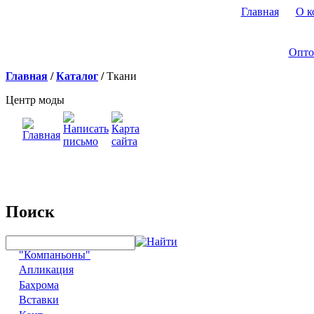
Главная
О к
Опто
Главная
/
Каталог
/
Ткани
Центр моды
Поиск
"Компаньоны"
Апликация
Бахрома
Вставки