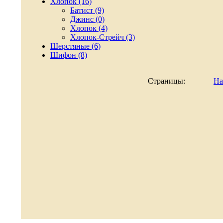
Хлопок (16)
Батист (9)
Джинс (0)
Хлопок (4)
Хлопок-Стрейч (3)
Шерстяные (6)
Шифон (8)
Страницы:
На