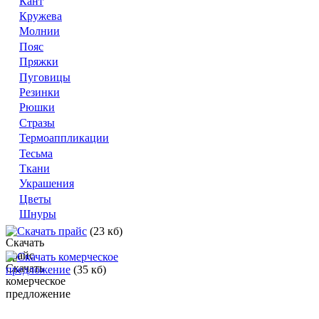
Кант
Кружева
Молнии
Пояс
Пряжки
Пуговицы
Резинки
Рюшки
Стразы
Термоаппликации
Тесьма
Ткани
Украшения
Цветы
Шнуры
Скачать прайс
(23 кб)
Скачать комерческое
предложение
(35 кб)