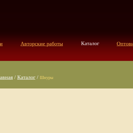
Каталог
и
Авторские работы
Оптов
авная
/
Каталог
/
Шнуры