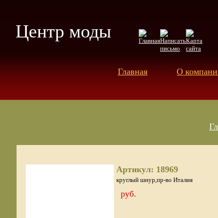
Центр моды
Главная
О компани
Гл
Артикул: 18969
круглый шнур,пр-во Италия
руб.