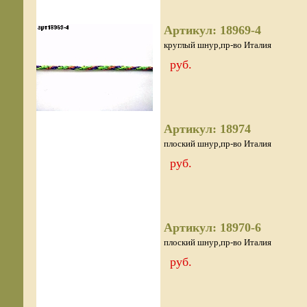
Артикул: 18969-4
круглый шнур,пр-во Италия
руб.
Артикул: 18974
плоский шнур,пр-во Италия
руб.
Артикул: 18970-6
плоский шнур,пр-во Италия
руб.